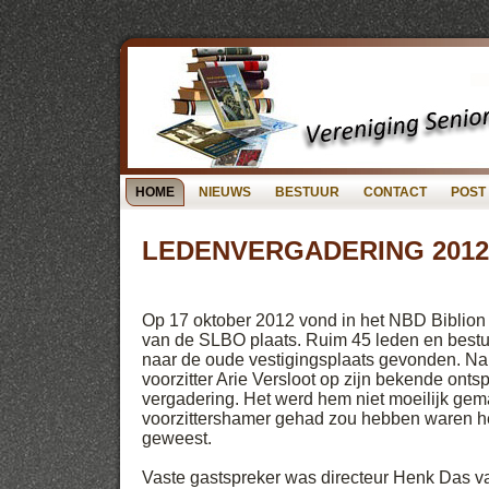
HOME
NIEUWS
BESTUUR
CONTACT
POST
LEDENVERGADERING 2012
Op 17 oktober 2012 vond in het NBD Biblion
van de SLBO plaats. Ruim 45 leden en best
naar de oude vestigingsplaats gevonden. Na
voorzitter Arie Versloot op zijn bekende ont
vergadering. Het werd hem niet moeilijk gem
voorzittershamer gehad zou hebben waren h
geweest.
Vaste gastspreker was directeur Henk Das va