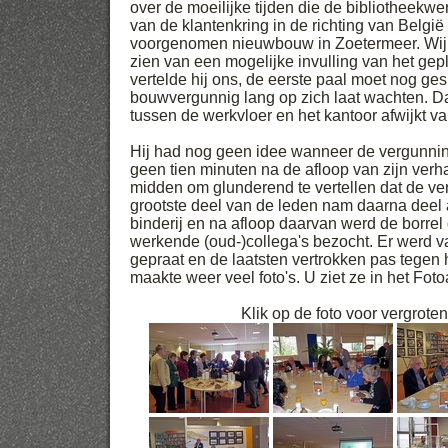
over de moeilijke tijden die de bibliotheekwer
van de klantenkring in de richting van België
voorgenomen nieuwbouw in Zoetermeer. Wij 
zien van een mogelijke invulling van het ge
vertelde hij ons, de eerste paal moet nog g
bouwvergunnig lang op zich laat wachten. D
tussen de werkvloer en het kantoor afwijkt v
Hij had nog geen idee wanneer de vergunn
geen tien minuten na de afloop van zijn verha
midden om glunderend te vertellen dat de v
grootste deel van de leden nam daarna deel 
binderij en na afloop daarvan werd de borre
werkende (oud-)collega's bezocht. Er werd 
gepraat en de laatsten vertrokken pas tegen 
maakte weer veel foto's. U ziet ze in het Fot
Klik op de foto voor vergrote