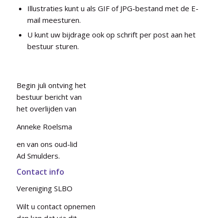
Illustraties kunt u als GIF of JPG-bestand met de E-
mail meesturen.
U kunt uw bijdrage ook op schrift per post aan het
bestuur sturen.
Begin juli ontving het
bestuur bericht van
het overlijden van
Anneke Roelsma
en van ons oud-lid
Ad Smulders.
Contact info
Vereniging SLBO
Wilt u contact opnemen
dan kan dat via dit