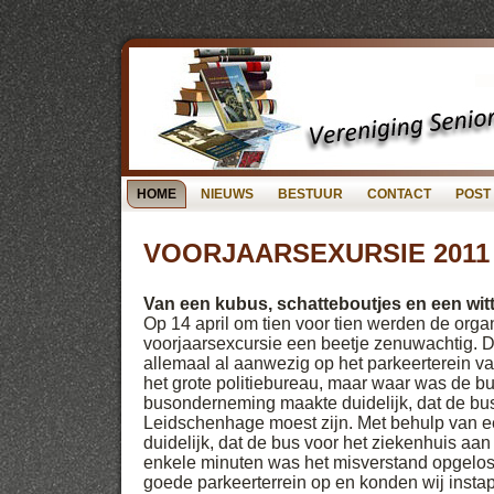
HOME
NIEUWS
BESTUUR
CONTACT
POST
VOORJAARSEXURSIE 2011
Van een kubus, schatteboutjes en een wit
Op 14 april om tien voor tien werden de org
voorjaarsexcursie een beetje zenuwachtig. De
allemaal al aanwezig op het parkeerterein 
het grote politiebureau, maar waar was de bu
busonderneming maakte duidelijk, dat de bus
Leidschenhage moest zijn. Met behulp van e
duidelijk, dat de bus voor het ziekenhuis aa
enkele minuten was het misverstand opgelos
goede parkeerterrein op en konden wij instap