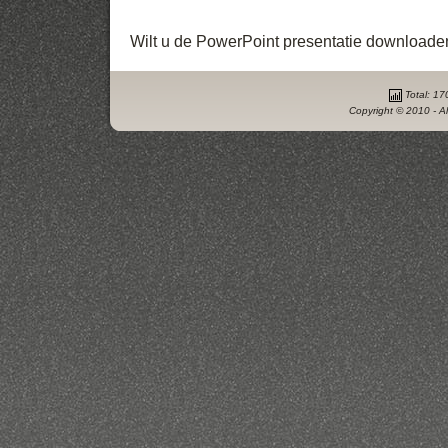
Wilt u de PowerPoint presentatie downloade
Total: 17
Copyright © 2010 - Al