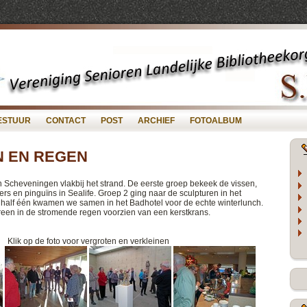
ESTUUR
CONTACT
POST
ARCHIEF
FOTOALBUM
N EN REGEN
Scheveningen vlakbij het strand. De eerste groep bekeek de vissen,
ers en pinguïns in Sealife. Groep 2 ging naar de sculpturen in het
half één kwamen we samen in het Badhotel voor de echte winterlunch.
ereen in de stromende regen voorzien van een kerstkrans.
Klik op de foto voor vergroten en verkleinen